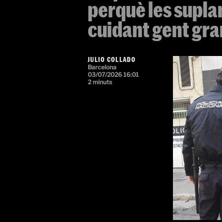
perquè les suplant
cuidant gent gra
JULIO COLLADO
Barcelona
03/07/2026 16:01
2 minuts