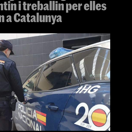
in i treballin per elles
n a Catalunya