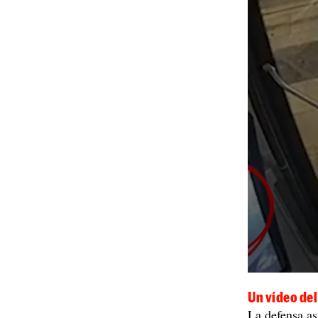
Un vídeo del
La defensa as