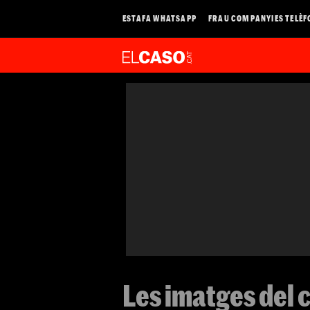
ESTAFA WHATSAPP
FRAU COMPANYIES TELÈF
Les imatges del 