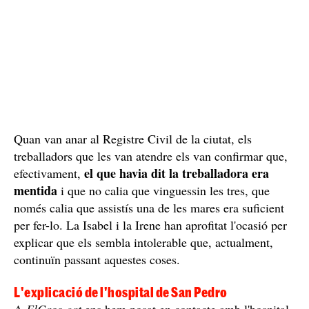
ja que, segons la treballadora, havien de posar la
reclamació a la seu del Registre Civil, no a l'hospital,
fet que, una vegada més, també era mentida, ja que
després de molta insistència, per fi van facilitar el full,
segons explica una de les mares a
ElCaso.cat
.