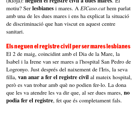
neguen el registre civil a dues mares
(Rioja):
. El
lesbianes
motiu? Ser
i mares. A
ElCaso.cat
hem parlat
amb una de les dues mares i ens ha explicat la situació
de discriminació que han viscut en aquest centre
sanitari.
Els neguen el registre civil per ser mares lesbianes
El 2 de maig, coincidint amb el Dia de la Mare, la
Isabel i la Irene van ser mares a l'hospital San Pedro de
Logronyo. Just després del naixement de l'Iris, la seva
van anar a fer el registre civil
filla,
al mateix hospital,
però es van trobar amb què no podien fer-lo. La dona
no
que les va atendre les va dir que, al ser dues mares,
podia fer el registre
, fet que és completament fals.