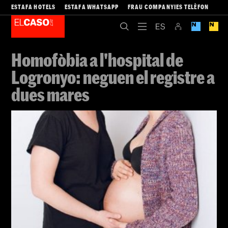
ESTAFA HOTELS
ESTAFA WHATSAPP
FRAU COMPANYIES TELÈFON
Homofòbia a l'hospital de
Logronyo: neguen el registre a
dues mares