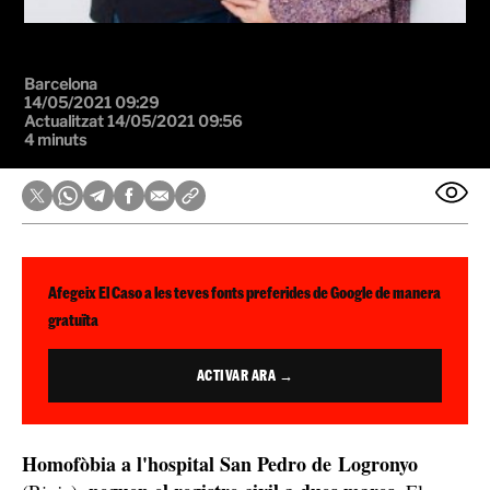
Barcelona
14/05/2021 09:29
Actualitzat 14/05/2021 09:56
4 minuts
Afegeix El Caso a les teves fonts preferides de Google de manera
gratuïta
ACTIVAR ARA →
Homofòbia a l'hospital San Pedro de Logronyo