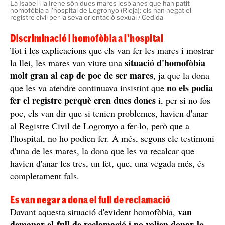
La Isabel i la Irene són dues mares lesbianes que han patit