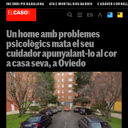
INCENDI PIS BADALONA
ATAC MORTAL NOU BARRIS
CADÀVER CORNEL
Un home amb problemes
psicològics mata el seu
cuidador apunyalant-lo al cor
a casa seva, a Oviedo