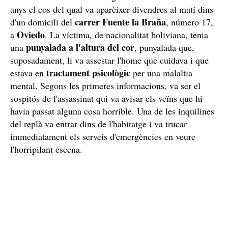
anys el cos del qual va aparèixer divendres al matí dins
carrer Fuente la Braña
d'un domicili del
, número 17,
Oviedo
a
. La víctima, de nacionalitat boliviana, tenia
punyalada a l'altura del cor
una
, punyalada que,
suposadament, li va assestar l'home que cuidava i que
tractament psicològic
estava en
per una malaltia
mental. Segons les primeres informacions, va ser el
sospitós de l'assassinat qui va avisar els veïns que hi
havia passat alguna cosa horrible. Una de les inquilines
del replà va entrar dins de l'habitatge i va trucar
immediatament els serveis d'emergències en veure
l'horripilant escena.