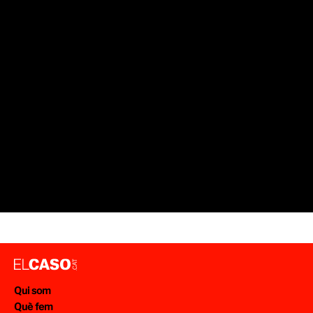
SUCCESSOS ASTÚRIES
ARMA BLANCA
ASSASSINAT