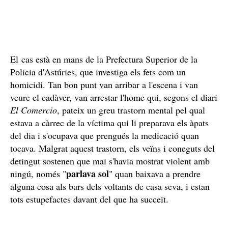
El cas està en mans de la Prefectura Superior de la
Policia d'Astúries, que investiga els fets com un
homicidi. Tan bon punt van arribar a l'escena i van
veure el cadàver, van arrestar l'home qui, segons el diari
El Comercio
, pateix un greu trastorn mental pel qual
estava a càrrec de la víctima qui li preparava els àpats
del dia i s'ocupava que prengués la medicació quan
tocava. Malgrat aquest trastorn, els veïns i coneguts del
detingut sostenen que mai s'havia mostrat violent amb
parlava sol
ningú, només "
" quan baixava a prendre
alguna cosa als bars dels voltants de casa seva, i estan
tots estupefactes davant del que ha succeït.