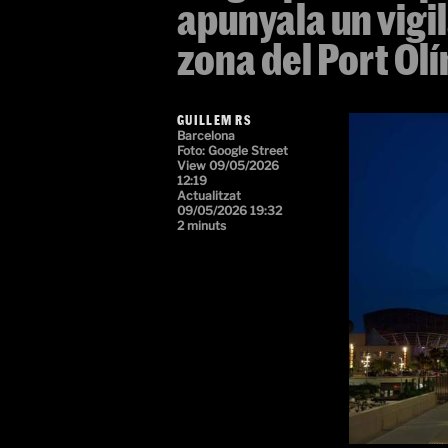
apunyala un vigil
zona del Port Ol
GUILLEM RS
Barcelona
Foto: Google Street
View
09/05/2026
12:19
Actualitzat
09/05/2026 19:32
2 minuts