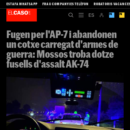
ESTAFA WHATSAPP
FRAU COMPANYIES TELÈFON
ROBATORIS VACANCE
Fugen per l'AP-7 i abandonen
un cotxe carregat d'armes de
guerra: Mossos troba dotze
fusells d'assalt AK-74