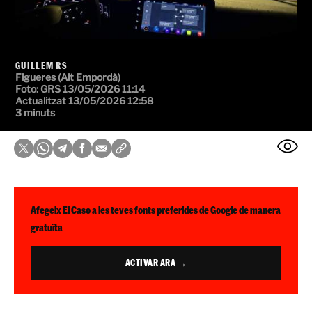
GUILLEM RS
Figueres (Alt Empordà)
Foto: GRS
13/05/2026 11:14
Actualitzat 13/05/2026 12:58
3 minuts
Afegeix El Caso a les teves fonts preferides de Google de manera
gratuïta
ACTIVAR ARA →