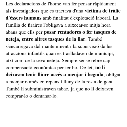
Explotat i tractat com si fos un esclau
Les declaracions de l'home van fer pensar ràpidament