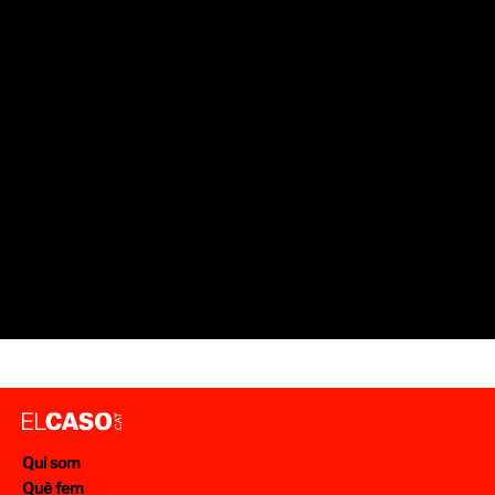
SUCCESSOS NAVARRA
GUÀRDIA CIVIL