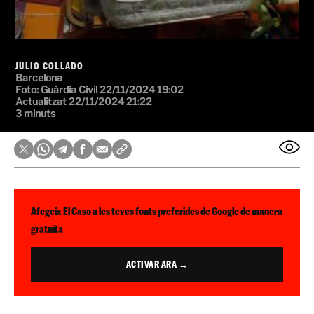
JULIO COLLADO
Barcelona
Foto:
Guàrdia Civil
22/11/2024 19:02
Actualitzat 22/11/2024 21:22
3 minuts
Afegeix El Caso a les teves fonts preferides de Google de manera
gratuïta
ACTIVAR ARA →