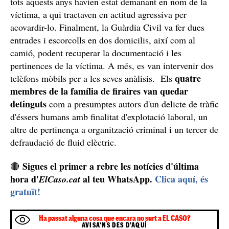
La documentació de la víctima estava guardada amb clau. /
Guàrdia Civil
beneficiat dels més de
A més, la família s'hauria
100.000 euros de les diferents prestacions
que durant
tots aquests anys havien estat demanant en nom de la