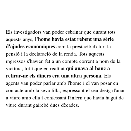
Els investigadors van poder esbrinar que durant tots
l'home havia estat rebent una sèrie
aquests anys,
d'ajudes econòmiques
com la prestació d'atur, la
pensió i la declaració de la renda. Tots aquests
ingressos s'havien fet a un compte corrent a nom de la
qui anava al banc a
víctima, tot i que en realitat
retirar-ne els diners era una altra persona
. Els
agents van poder parlar amb l'home i el van posar en
contacte amb la seva filla, expressant el seu desig d'anar
a viure amb ella i confessant l'infern que havia hagut de
viure durant gairebé dues dècades.