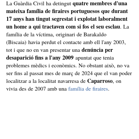
quatre membres d'una
La Guàrdia Civil ha detingut
mateixa família de firaires portuguesos que durant
17 anys han tingut segrestat i explotat laboralment
un home a qui tractaven com si fos el seu esclau
. La
família de la víctima, originari de Barakaldo
(Biscaia) havia perdut el contacte amb ell l'any 2003,
denúncia per
tot i que no en van presentar una
desaparició fins a l'any 2009
apuntat que tenia
problemes mèdics i econòmics. No obstant això, no va
ser fins al passat mes de març de 2024 que el van poder
Caparroso
localitzar a la localitat navarresa de
, on
vivia des de 2007 amb una
família de firaires
.