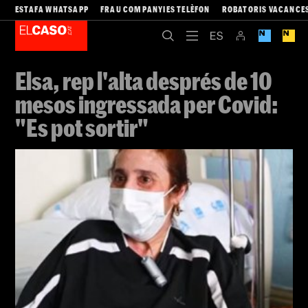
ESTAFA WHATSAPP
FRAU COMPANYIES TELÈFON
ROBATORIS VACANCE
Elsa, rep l'alta després de 10
mesos ingressada per Covid:
"Es pot sortir"