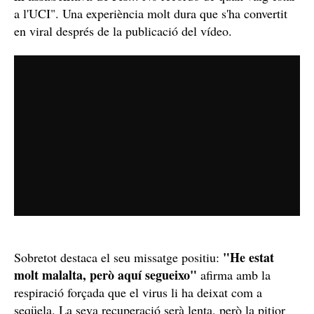
a l'UCI". Una experiència molt dura que s'ha convertit
en viral després de la publicació del vídeo.
"He estat
Sobretot destaca el seu missatge positiu:
molt malalta, però aquí segueixo"
afirma amb la
respiració forçada que el virus li ha deixat com a
seqüela. La seva recuperació serà lenta, però la pitjor