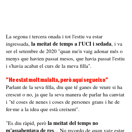
La segona i tercera onada i tot l'estiu va estar
la meitat de temps a l'UCI i sedada
ingressada,
, i va
ser el setembre de 2020 "quan me'n vaig adonar més o
menys que havien passat mesos, que havia passat l'estiu
i s'havia acabat el curs de la meva filla".
"He estat molt malalta, però aquí segueixo"
Parlant de la seva filla, diu que té ganes de veure si ha
crescut o no, ja que la seva manera de parlar ha canviat
i "té coses de nenes i coses de persones grans i he de
fer-me a la idea que està creixent".
la meitat del temps no
"Es diu ràpid, però
m'assabentava de res
... No recordo de quan vaig estar