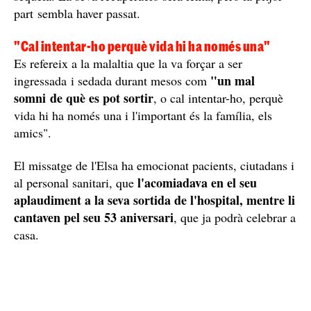
part sembla haver passat.
"Cal intentar-ho perquè vida hi ha només una"
Es refereix a la malaltia que la va forçar a ser
"un mal
ingressada i sedada durant mesos com
somni de què es pot sortir
, o cal intentar-ho, perquè
vida hi ha només una i l'important és la família, els
amics".
El missatge de l'Elsa ha emocionat pacients, ciutadans i
l'acomiadava en el seu
al personal sanitari, que
aplaudiment a la seva sortida de l'hospital, mentre li
cantaven pel seu 53 aniversari
, que ja podrà celebrar a
casa.