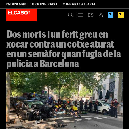
ESTAFA SMS
TIROTEIG RAVAL
MIGRANTS ALGÈRIA
Dos morts i un ferit greu en
xocar contra un cotxe aturat
en un semàfor quan fugia de la
policia a Barcelona