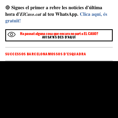
hi quedaven, tot i que encara han quedat trossos de
vidre i petites parts de plàstic escampades per la vorera
i els escocells dels arbres a diversos metres a la rodona.
El vehicle escàpol ha xocat contra un altre que hi havia aturat en
un semàfor. / Cedida