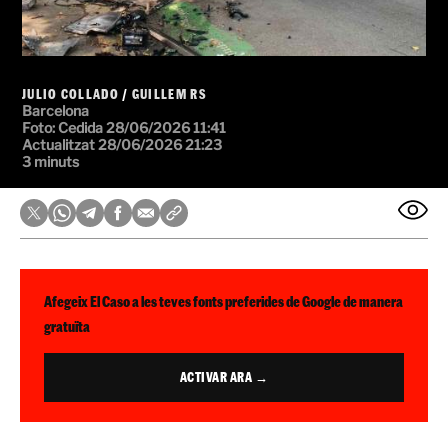
JULIO COLLADO
/
GUILLEM RS
Barcelona
Foto: Cedida
28/06/2026 11:41
Actualitzat 28/06/2026 21:23
3 minuts
Afegeix El Caso a les teves fonts preferides de Google de manera
gratuïta
ACTIVAR ARA →