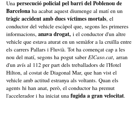
persecució policial pel barri del Poblenou de
Una
Barcelona
ha acabat aquest diumenge al matí en un
tràgic accident amb dues víctimes mortals
, el
conductor del vehicle escàpol que, segons les primeres
anava drogat,
informacions,
i el conductor d'un altre
vehicle que estava aturat en un semàfor a la cruïlla entre
els carrers Pallars i Fluvià. Tot ha començat cap a les
nou del matí, segons ha pogut saber
ElCaso.cat
, arran
d'un avís al 112 per part dels treballadors de l'Hotel
Hilton, al costat de Diagonal Mar, que han vist el
vehicle amb actitud estranya als voltants. Quan els
agents hi han anat, però, el conductor ha premut
fugida a gran velocitat
l'accelerador i ha iniciat una
.