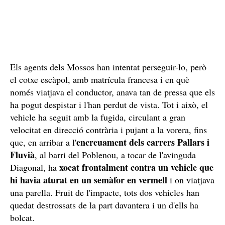
Els agents dels Mossos han intentat perseguir-lo, però
el cotxe escàpol, amb matrícula francesa i en què
només viatjava el conductor, anava tan de pressa que els
ha pogut despistar i l'han perdut de vista. Tot i això, el
vehicle ha seguit amb la fugida, circulant a gran
velocitat en direcció contrària i pujant a la vorera, fins
encreuament dels carrers Pallars i
que, en arribar a l'
Fluvià
, al barri del Poblenou, a tocar de l'avinguda
xocat frontalment contra un vehicle que
Diagonal, ha
hi havia aturat en un semàfor en vermell
i on viatjava
una parella. Fruit de l'impacte, tots dos vehicles han
quedat destrossats de la part davantera i un d'ells ha
bolcat.