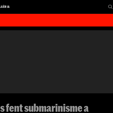
LGÈRIA
 fent submarinisme a