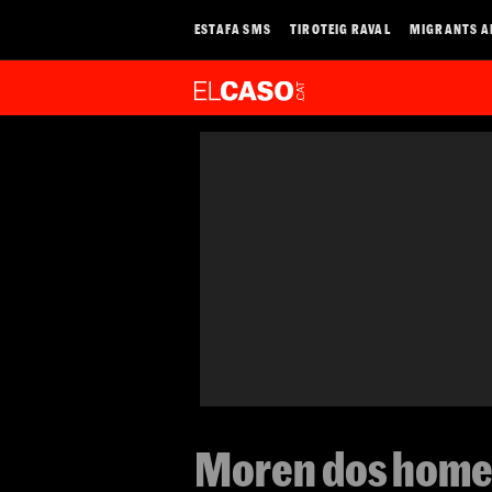
ESTAFA SMS
TIROTEIG RAVAL
MIGRANTS A
Moren dos homes