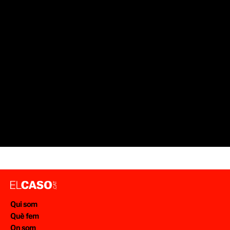
SUCCESSOS LLEIDA
MARIHUANA
MOSSOS D'ESQUADRA