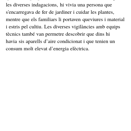
Una plantació al Pla d'Urgell gestionada per dos
germans
clan
Els agents van descobrir que es tractava d'un
familiar relacionat amb una empresa de construcció
que era la propietària de l'edifici
. A l'interior, segons