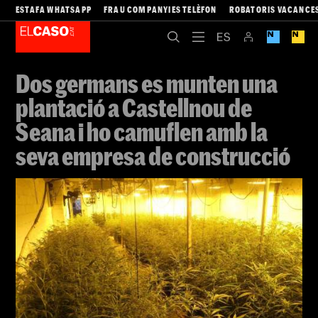
ESTAFA WHATSAPP
FRAU COMPANYIES TELÈFON
ROBATORIS VACANCE
Dos germans es munten una
plantació a Castellnou de
Seana i ho camuflen amb la
seva empresa de construcció