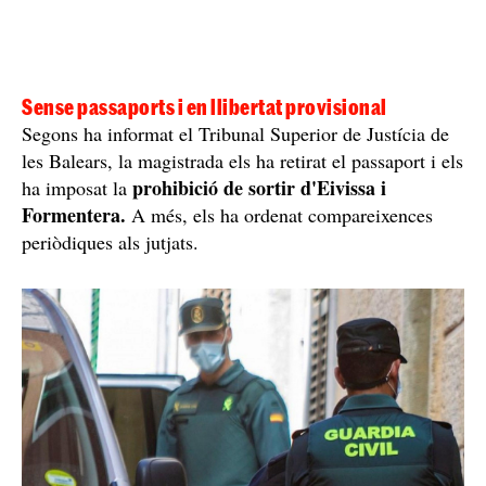
Sense passaports i en llibertat provisional
Segons ha informat el Tribunal Superior de Justícia de
les Balears, la magistrada els ha retirat el passaport i els
prohibició de sortir d'Eivissa i
ha imposat la
Formentera.
A més, els ha ordenat compareixences
periòdiques als jutjats.