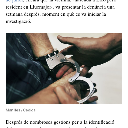
resident en Llucmajor-, va presentar la denúncia una
setmana després, moment en què es va iniciar la
investigació.
Manilles / Cedida
Després de nombroses gestions per a la identificació