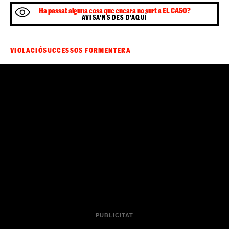
Ha passat alguna cosa que encara no surt a EL CASO?
AVISA'NS DES D'AQUÍ
VIOLACIÓ
SUCCESSOS FORMENTERA