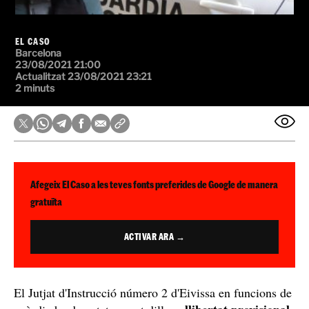
EL CASO
Barcelona
23/08/2021 21:00
Actualitzat 23/08/2021 23:21
2 minuts
Afegeix El Caso a les teves fonts preferides de Google de manera
gratuïta
ACTIVAR ARA →
El Jutjat d'Instrucció número 2 d'Eivissa en funcions de