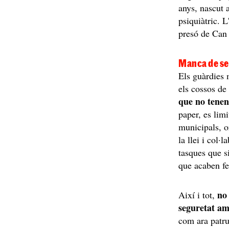
anys, nascut 
psiquiàtric. L
presó de Can 
Manca de se
Els guàrdies 
els cossos de
que no tenen
paper, es limi
municipals, o
la llei i col·
tasques que si
que acaben fe
no 
Així i tot,
seguretat am
com ara patru