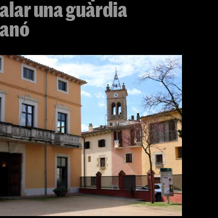
alar una guàrdia
canó