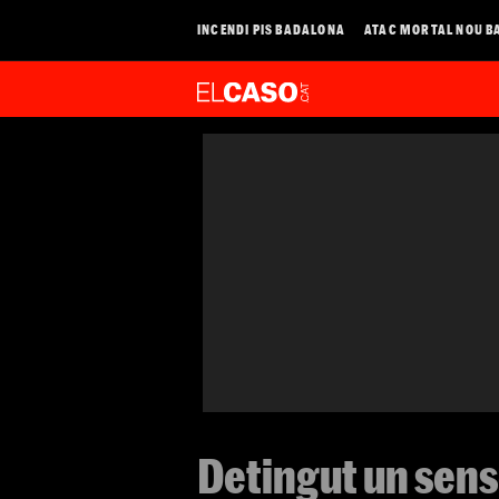
INCENDI PIS BADALONA
ATAC MORTAL NOU B
Detingut un sen