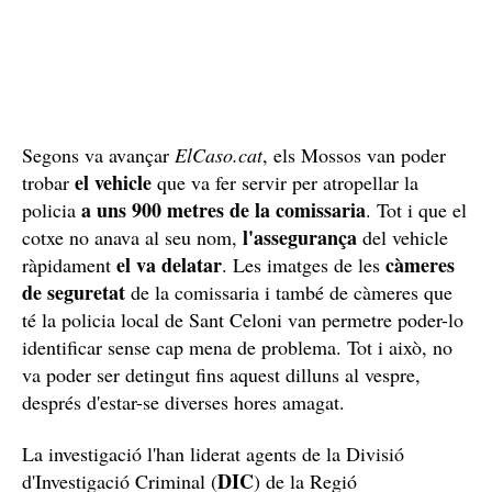
Segons va avançar
ElCaso.cat
, els Mossos van poder
el vehicle
trobar
que va fer servir per atropellar la
a uns 900 metres de la comissaria
policia
. Tot i que el
l'assegurança
cotxe no anava al seu nom,
del vehicle
el va delatar
càmeres
ràpidament
. Les imatges de les
de seguretat
de la comissaria i també de càmeres que
té la policia local de Sant Celoni van permetre poder-lo
identificar sense cap mena de problema. Tot i això, no
va poder ser detingut fins aquest dilluns al vespre,
després d'estar-se diverses hores amagat.
La investigació l'han liderat agents de la Divisió
DIC
d'Investigació Criminal (
) de la Regió