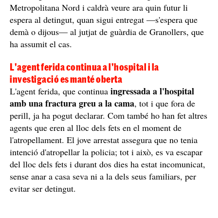
Metropolitana Nord i caldrà veure ara quin futur li
espera al detingut, quan sigui entregat —s'espera que
demà o dijous— al jutjat de guàrdia de Granollers, que
ha assumit el cas.
L'agent ferida continua a l'hospital i la
investigació es manté oberta
ingressada a l'hospital
L'agent ferida, que continua
amb una fractura greu a la cama
, tot i que fora de
perill, ja ha pogut declarar. Com també ho han fet altres
agents que eren al lloc dels fets en el moment de
l'atropellament. El jove arrestat assegura que no tenia
intenció d'atropellar la policia; tot i això, es va escapar
del lloc dels fets i durant dos dies ha estat incomunicat,
sense anar a casa seva ni a la dels seus familiars, per
evitar ser detingut.