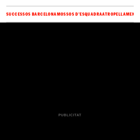
SUCCESSOS BARCELONA
MOSSOS D'ESQUADRA
ATROPELLAMENT