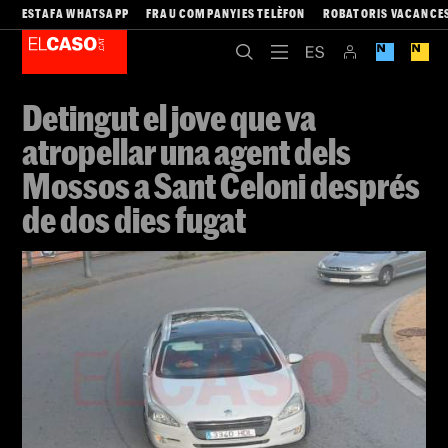
ESTAFA WHATSAPP
FRAU COMPANYIES TELÈFON
ROBATORIS VACANCE
Detingut el jove que va
atropellar una agent dels
Mossos a Sant Celoni després
de dos dies fugat