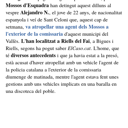
Mossos d'Esquadra
han detingut aquest dilluns al
Alejandro N.
vespre
, el jove de 22 anys, de nacionalitat
espanyola i veí de Sant Celoni que, aquest cap de
va atropellar una agent dels Mossos a
setmana,
l'exterior de la comissaria
d'aquest municipi del
L'han localitzat a Riells del Fai
Vallès.
, a Bigues i
Riells, segons ha pogut saber
ElCaso.cat
. L'home, que
diversos antecedents
té
i que ja havia estat a la presó,
està acusat d'haver atropellat amb un vehicle l'agent de
la policia catalana a l'exterior de la comissaria
diumenge de matinada, mentre l'agent estava fent unes
gestions amb uns vehicles implicats en una baralla en
una discoteca del poble.