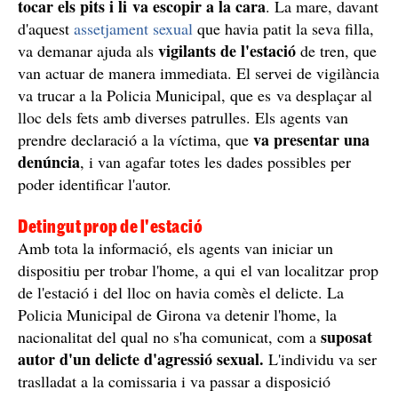
tocar els pits i li va escopir a la cara
. La mare, davant
d'aquest
assetjament sexual
que havia patit la seva filla,
vigilants de l'estació
va demanar ajuda als
de tren, que
van actuar de manera immediata. El servei de vigilància
va trucar a la Policia Municipal, que es va desplaçar al
lloc dels fets amb diverses patrulles. Els agents van
va presentar una
prendre declaració a la víctima, que
denúncia
, i van agafar totes les dades possibles per
poder identificar l'autor.
Detingut prop de l'estació
Amb tota la informació, els agents van iniciar un
dispositiu per trobar l'home, a qui el van localitzar prop
de l'estació i del lloc on havia comès el delicte. La
Policia Municipal de Girona va detenir l'home, la
suposat
nacionalitat del qual no s'ha comunicat, com a
autor d'un delicte d'agressió sexual.
L'individu va ser
traslladat a la comissaria i va passar a disposició