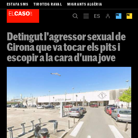
ESTAFA SMS
TIROTEIG RAVAL
MIGRANTS ALGÈRIA
Detingut l'agressor sexual de
Girona que va tocar els pits i
escopir a la cara d'una jove