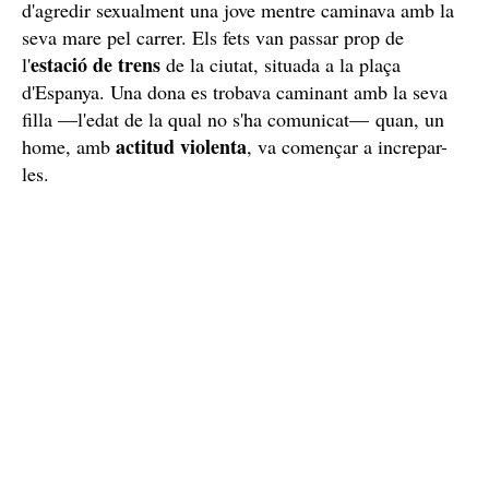
d'agredir sexualment una jove mentre caminava amb la
seva mare pel carrer. Els fets van passar prop de
estació de trens
l'
de la ciutat, situada a la plaça
d'Espanya. Una dona es trobava caminant amb la seva
filla —l'edat de la qual no s'ha comunicat— quan, un
actitud violenta
home, amb
, va començar a increpar-
les.