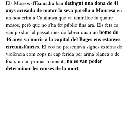
detingut una dona de 41
Els Mossos d'Esquadra han
anys acusada de matar la seva parella a Manresa
en
un nou crim a Catalunya que va tenir lloc fa quatre
mesos, però que no s'ha fet públic fins ara. Els fets es
home de
van produir el passat mes de febrer quan un
46 anys va morir a la capital del Bages ens estanyes
circumstàncies
. El cos no presentava signes externs de
violència com cops ni cap ferida per arma blanca o de
no es van poder
foc i, en un primer moment,
determinar les causes de la mort
.