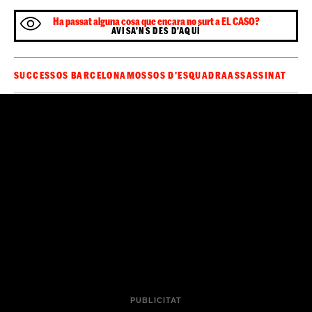
Ha passat alguna cosa que encara no surt a EL CASO?
AVISA'NS DES D'AQUÍ
SUCCESSOS BARCELONA
MOSSOS D'ESQUADRA
ASSASSINAT