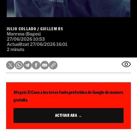
JULIO COLLADO
/
GUILLEM RS
Manresa (Bages)
27/06/2026 10:53
Actualitzat 27/06/2026 16:01
2 minuts
Afegeix El Caso a les teves fonts preferides de Google de manera
gratuïta
ACTIVAR ARA →