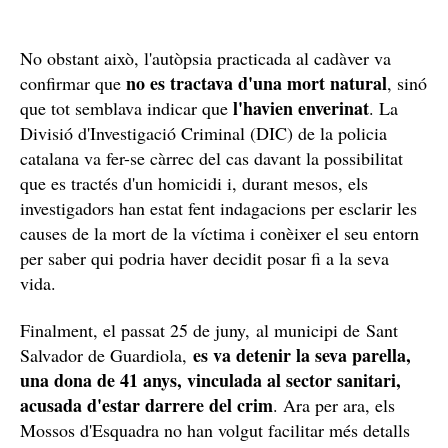
No obstant això, l'autòpsia practicada al cadàver va
no es tractava d'una mort natural
confirmar que
, sinó
l'havien enverinat
que tot semblava indicar que
. La
Divisió d'Investigació Criminal (DIC) de la policia
catalana va fer-se càrrec del cas davant la possibilitat
que es tractés d'un homicidi i, durant mesos, els
investigadors han estat fent indagacions per esclarir les
causes de la mort de la víctima i conèixer el seu entorn
per saber qui podria haver decidit posar fi a la seva
vida.
Finalment, el passat 25 de juny, al municipi de Sant
es va detenir la seva parella,
Salvador de Guardiola,
una dona de 41 anys, vinculada al sector sanitari,
acusada d'estar darrere del crim
. Ara per ara, els
Mossos d'Esquadra no han volgut facilitar més detalls