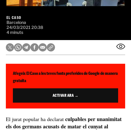
EL CASO
Barcelona
24/03/2021 20:38
4 minuts
Afegeix El Caso a les teves fonts preferides de Google de manera
gratuïta
ACTIVAR ARA →
culpables per unanimitat
El jurat popular ha declarat
els dos germans acusats de matar el cunyat al