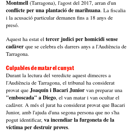
Montmell
(Tarragona), l'agost del 2017, arran d'un
conflicte per una plantació de marihuana
. La fiscalia
i la acusació particular demanen fins a 18 anys de
presó.
tercer judici per homicidi sense
Aquest ha estat el
cadàver
que se celebra els darrers anys a l'Audiència de
Tarragona.
Culpables de matar el cunyat
Durant la lectura del veredicte aquest dimecres a
l'Audiència de Tarragona, el tribunal ha considerat
Joaquín i Bacari Junior
provat que
van preparar una
"emboscada" a Diego
, el van matar i van ocultar el
cadàver. A més el jurat ha considerat provat que Bacari
Junior, amb l'ajuda d'una segona persona que no s'ha
va incendiar la furgoneta de la
pogut identificar,
víctima per destruir proves
.