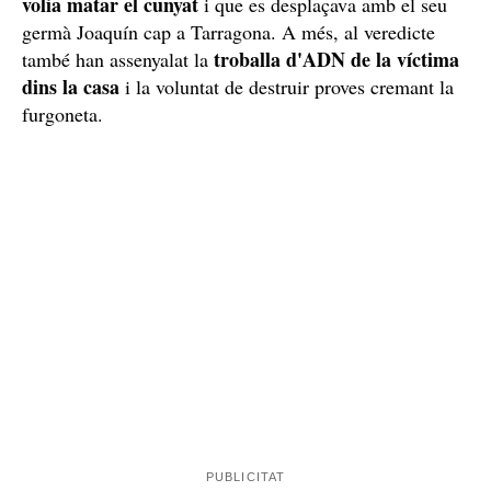
volia matar el cunyat
i que es desplaçava amb el seu
germà Joaquín cap a Tarragona. A més, al veredicte
troballa d'ADN de la víctima
també han assenyalat la
dins la casa
i la voluntat de destruir proves cremant la
furgoneta.