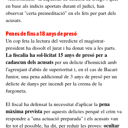
en base als indicis aportats durant el judici, han
observat "certa premeditació" en els fets per part dels
acusats.
Penes de fins a 18 anys de presó
Un cop feta la lectura del veredicte el magistrat-
president ha dissolt el jurat i ha donat veu a les parts.
La fiscalia ha sol·licitat 15 anys de presó per a
cadascun dels acusats
per un delicte d'homicidi amb
l'agreujant d'abús de superioritat i, en el cas de Bacari
Junior, una pena addicional de 3 anys de presó per un
delicte de danys per incendi per la crema de la
furgoneta.
pena
El fiscal ha defensat la necessitat d'aplicar la
màxima prevista
per aquests delictes perquè el crim va
respondre a "una actuació preparada" i els acusats van
ocultar
fer tot el possible, ha dit, per reduir les proves: