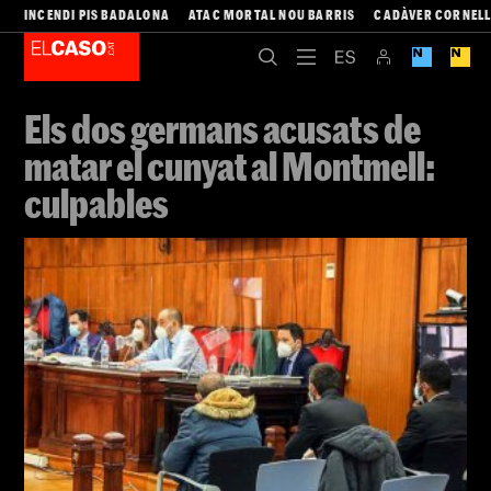
INCENDI PIS BADALONA
ATAC MORTAL NOU BARRIS
CADÀVER CORNEL
Els dos germans acusats de
matar el cunyat al Montmell:
culpables