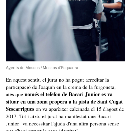
Agents de Mossos / Mossos d'Esquadra
En aquest sentit, el jurat no ha pogut acreditar la
participació de Joaquín en la crema de la furgoneta,
només el telèfon de Bacari Junior es va
atès que
situar en una zona propera a la pista de Sant Cugat
Sescarrigues
on va aparèixer calcinada el 15 d'agost de
2017. Tot i això, el jurat ha manifestat que Bacari
Junior "va necessitar l'ajuda d'una altra persona sense
que s'hagi provat la seva identitat".