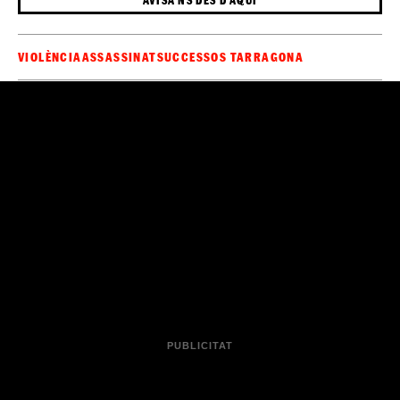
VIOLÈNCIA
ASSASSINAT
SUCCESSOS TARRAGONA