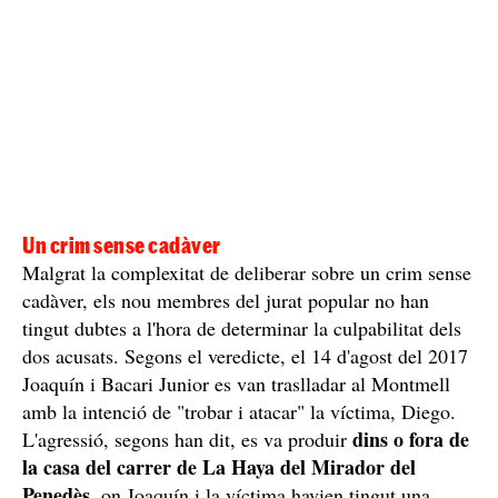
Un crim sense cadàver
Malgrat la complexitat de deliberar sobre un crim sense
cadàver, els nou membres del jurat popular no han
tingut dubtes a l'hora de determinar la culpabilitat dels
dos acusats. Segons el veredicte, el 14 d'agost del 2017
Joaquín i Bacari Junior es van traslladar al Montmell
amb la intenció de "trobar i atacar" la víctima, Diego.
dins o fora de
L'agressió, segons han dit, es va produir
la casa del carrer de La Haya del Mirador del
Penedès,
on Joaquín i la víctima havien tingut una