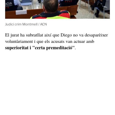
Judici crim Montmell / ACN
El jurat ha subratllat així que Diego no va desaparèixer
voluntàriament i que els acusats van actuar amb
superioritat i "certa premeditació"
.