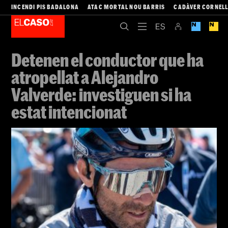
INCENDI PIS BADALONA
ATAC MORTAL NOU BARRIS
CADÀVER CORNEL
Detenen el conductor que ha
atropellat a Alejandro
Valverde: investiguen si ha
estat intencionat