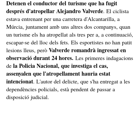
Detenen el conductor del turisme que ha fugit
després d'atropellar Alejandro Valverde
. El ciclista
estava entrenant per una carretera d'Alcantarilla, a
Múrcia, juntament amb uns altres dos companys, quan
un turisme els ha atropellat als tres per a, a continuació,
escapar-se del lloc dels fets. Els esportistes no han patit
Valverde romandrà ingressat en
lesions lleus, però
observació durant 24 hores.
Les primeres indagacions
la Policia Nacional, que investiga el cas,
de
assenyalen que l'atropellament hauria estat
intencionat
. L'autor del delicte, que s'ha entregat a les
dependències policials, està pendent de passar a
disposició judicial.