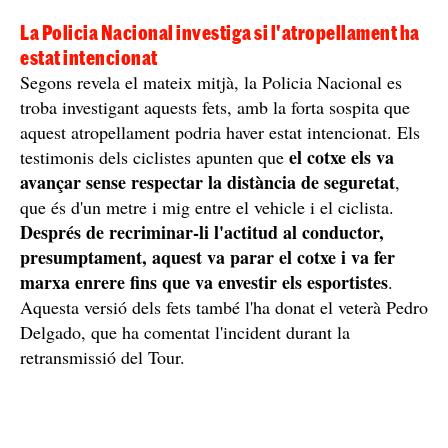
La Policia Nacional investiga si l'atropellament ha
estat intencionat
Segons revela el mateix mitjà, la Policia Nacional es
troba investigant aquests fets, amb la forta sospita que
aquest atropellament podria haver estat intencionat. Els
el cotxe els va
testimonis dels ciclistes apunten que
avançar sense respectar la distància de seguretat
,
que és d'un metre i mig entre el vehicle i el ciclista.
Després de recriminar-li l'actitud al conductor,
presumptament, aquest va parar el cotxe i va fer
marxa enrere fins que va envestir els esportistes
.
Aquesta versió dels fets també l'ha donat el veterà Pedro
Delgado, que ha comentat l'incident durant la
retransmissió del Tour.