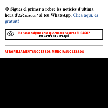
Sigues el primer a rebre les notícies d'última
🔴
hora d'
al teu WhatsApp.
Clica aquí, és
ElCaso.cat
gratuït!
Ha passat alguna cosa que encara no surt a EL CASO?
AVISA'NS DES D'AQUÍ
ATROPELLAMENT
SUCCESSOS MÚRCIA
SUCCESSOS