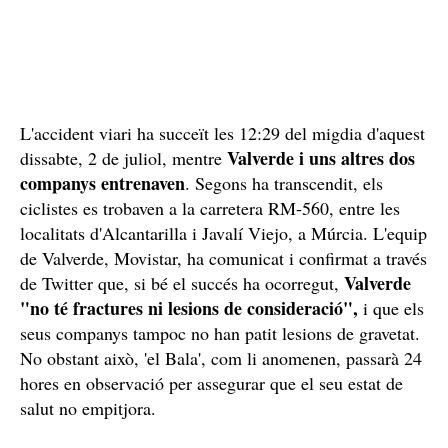
L'accident viari ha succeït les 12:29 del migdia d'aquest
Valverde i uns altres dos
dissabte, 2 de juliol, mentre
companys entrenaven
. Segons ha transcendit, els
ciclistes es trobaven a la carretera RM-560, entre les
localitats d'Alcantarilla i Javalí Viejo, a Múrcia. L'equip
de Valverde, Movistar, ha comunicat i confirmat a través
Valverde
de Twitter que, si bé el succés ha ocorregut,
"no té fractures ni lesions de consideració",
i que els
seus companys tampoc no han patit lesions de gravetat.
No obstant això, 'el Bala', com li anomenen, passarà 24
hores en observació per assegurar que el seu estat de
salut no empitjora.