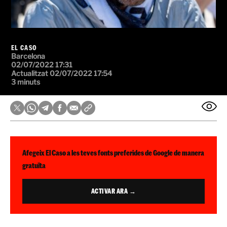
EL CASO
Barcelona
02/07/2022 17:31
Actualitzat 02/07/2022 17:54
3 minuts
Afegeix El Caso a les teves fonts preferides de Google de manera
gratuïta
ACTIVAR ARA →