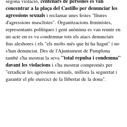
centenars de persones es van
segona violació,
concentrar a la plaça del Castillo per denunciar les
agressions sexuals
i reclamar unes festes "lliures
d'agressions masclistes". Organitzacions feministes,
representants polítiques i gent anònima es van reunir en
un acte on es va condemnar tots els atacs denunciats
fins aleshores i els "els molts més que hi ha hagut" i no
s'han denunciat. Des de l'Ajuntament de Pamplona
"total repulsa i condemna"
també s'ha mostrat la seva
davant les violacions
i s'ha mostrat compromès per
"erradicar les agressions sexuals, millora la seguretat i
garantir el ple exercici de la llibertat de la dona".