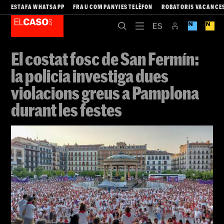
ESTAFA WHATSAPP
FRAU COMPANYIES TELÈFON
ROBATORIS VACANCE
El costat fosc de San Fermín:
la policia investiga dues
violacions greus a Pamplona
durant les festes