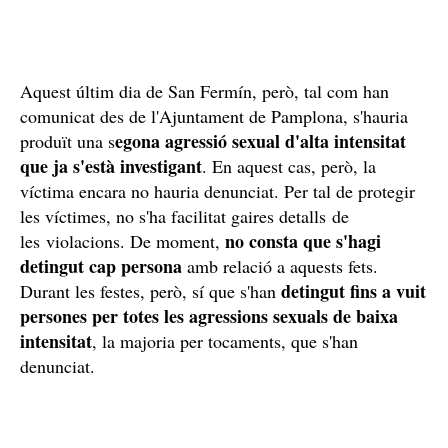
Aquest últim dia de San Fermín, però, tal com han
comunicat des de l'Ajuntament de Pamplona, s'hauria
egona agressió sexual d'alta intensitat
produït una s
que ja s'està investigant
. En aquest cas, però, la
víctima encara no hauria denunciat. Per tal de protegir
les víctimes, no s'ha facilitat gaires detalls de
no consta que s'hagi
les violacions. De moment,
detingut cap persona
amb relació a aquests fets.
detingut fins a vuit
Durant les festes, però, sí que s'han
persones per totes les agressions sexuals de baixa
intensitat
, la majoria per tocaments, que s'han
denunciat.