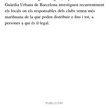
Associacions cannàbiques al centre de Barcelona
Si bé la majoria d’aquesta mena de locals que controlen
associacions cannàbiques funcionen segons marca la
llei, venent marihuana a les persones que toca, segons
la normativa i la legalitat vigent, la policia catalana i la