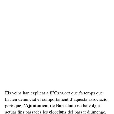
Guàrdia Urbana de Barcelona investiguen recurrentment
els locals on els responsables dels clubs venen més
marihuana de la que poden distribuir o fins i tot, a
persones a qui és il·legal.