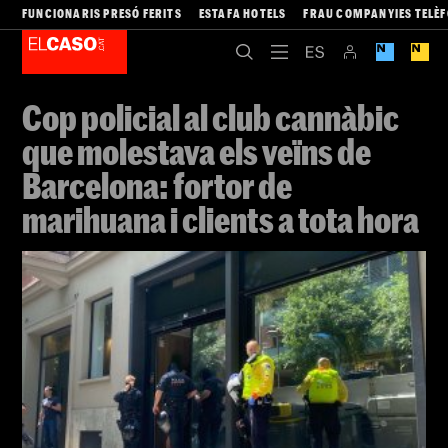
FUNCIONARIS PRESÓ FERITS
ESTAFA HOTELS
FRAU COMPANYIES TELÈ
Cop policial al club cannàbic
que molestava els veïns de
Barcelona: fortor de
marihuana i clients a tota hora