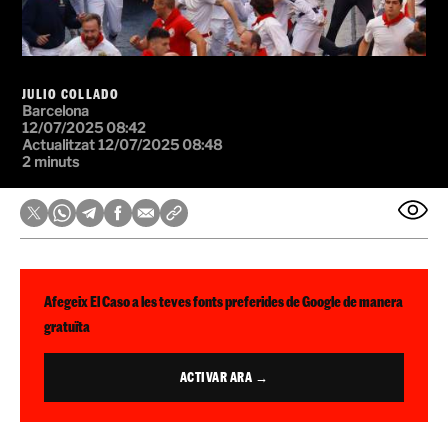
JULIO COLLADO
Barcelona
12/07/2025 08:42
Actualitzat 12/07/2025 08:48
2 minuts
Afegeix El Caso a les teves fonts preferides de Google de manera
gratuïta
ACTIVAR ARA →