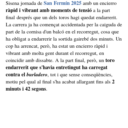
San Fermín 2025
Sisena jornada de
amb un encierro
ràpid i vibrant amb moments de tensió
a la part
final després que un dels toros hagi quedat endarrerit.
La carrera ja ha començat accidentada per la caiguda de
part de la cornisa d'un balcó en el recorregut, cosa que
ha obligat a endarrerir la sortida gairebé dos minuts. Un
cop ha arrencat, però, ha estat un encierro ràpid i
vibrant amb molta gent durant el recorregut, en
toro
coincidir amb dissabte. A la part final, però, un
endarrerit que s'havia entretingut ha carregat
contra el
burladero
, tot i que sense conseqüències,
2
motiu pel qual al final s'ha acabat allargant fins als
minuts i 42 segons
.