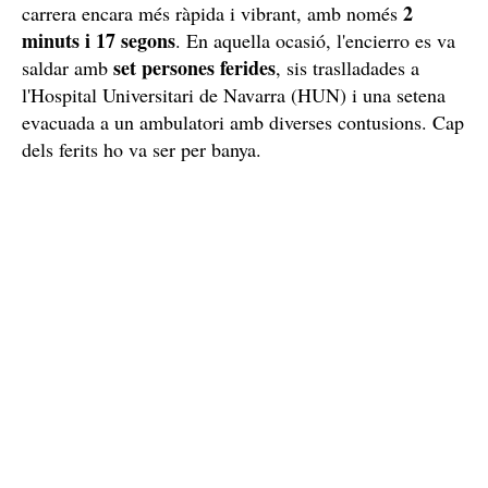
2
carrera encara més ràpida i vibrant, amb només
minuts i 17 segons
. En aquella ocasió, l'encierro es va
set persones ferides
saldar amb
, sis traslladades a
l'Hospital Universitari de Navarra (HUN) i una setena
evacuada a un ambulatori amb diverses contusions. Cap
dels ferits ho va ser per banya.