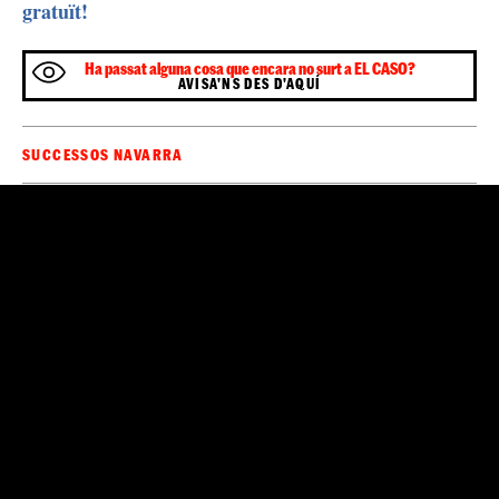
gratuït!
Ha passat alguna cosa que encara no surt a EL CASO?
AVISA'NS DES D'AQUÍ
SUCCESSOS NAVARRA