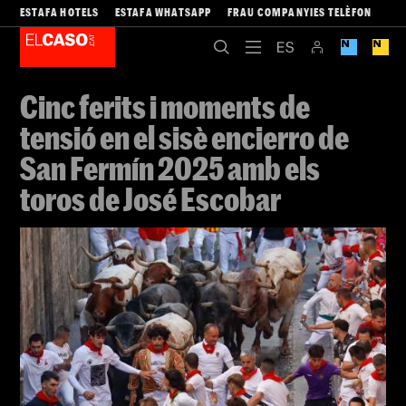
ESTAFA HOTELS
ESTAFA WHATSAPP
FRAU COMPANYIES TELÈFON
Cinc ferits i moments de
tensió en el sisè encierro de
San Fermín 2025 amb els
toros de José Escobar