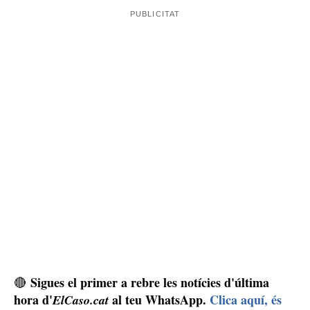
Sigues el primer a rebre les notícies d'última
🔴
hora d'
al teu WhatsApp.
Clica aquí, és
ElCaso.cat