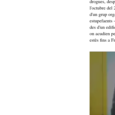
drogues, desp
l'octubre del
d'un grup org
estupefaents
des d'un edif
on acudien pe
estès fins a 