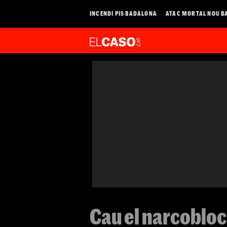
INCENDI PIS BADALONA
ATAC MORTAL NOU B
Cau el narcobloc