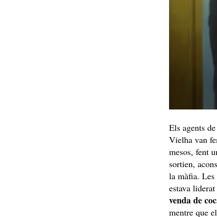
Els agents de 
Vielha van fe
mesos, fent u
sortien, acons
la màfia. Les
estava liderat
venda de coc
mentre que el