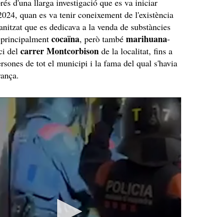
rés d'una llarga investigació que es va iniciar
 2024, quan es va tenir coneixement de l'existència
anitzat que es dedicava a la venda de substàncies
cocaïna
marihuana
 -principalment
, però també
-
carrer Montcorbison
ici del
de la localitat, fins a
rsones de tot el municipi i la fama del qual s'havia
França.