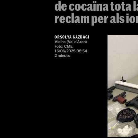
de cocaïna tota l
reclam per als i
ORSOLYA GAZDAGI
Vielha (Val d'Aran)
Foto: CME
16/06/2025 08:54
2 minuts