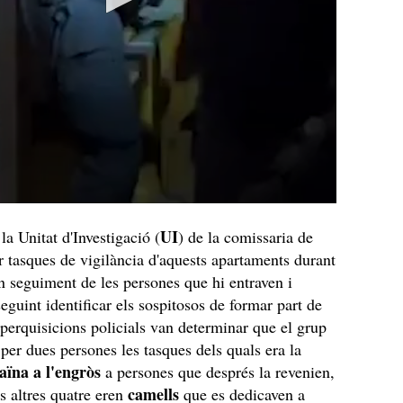
UI
la Unitat d'Investigació (
) de la comissaria de
r tasques de vigilància d'aquests apartaments durant
n seguiment de les persones que hi entraven i
eguint identificar els sospitosos de formar part de
 perquisicions policials van determinar que el grup
 per dues persones les tasques dels quals era la
aïna a l'engròs
a persones que després la revenien,
camells
s altres quatre eren
que es dedicaven a