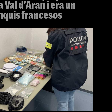
a Val d'Aran i era un
onquis francesos