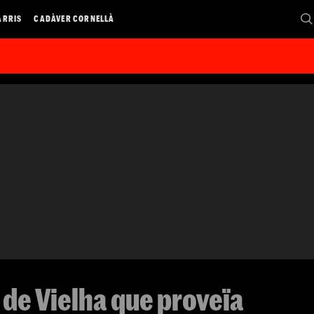
ARRIS
CADÀVER CORNELLÀ
 de Vielha que proveïa