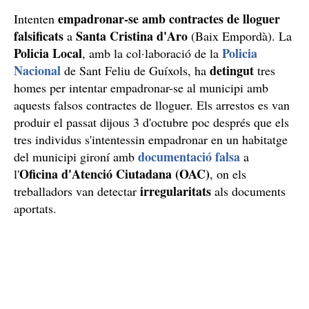
empadronar-se amb contractes de lloguer
Intenten
falsificats
Santa Cristina d'Aro
a
(Baix Empordà). La
Policia Local
Policia
, amb la col·laboració de la
Nacional
detingut
de Sant Feliu de Guíxols, ha
tres
homes per intentar empadronar-se al municipi amb
aquests falsos contractes de lloguer. Els arrestos es van
produir el passat dijous 3 d'octubre poc després que els
tres individus s'intentessin empadronar en un habitatge
documentació falsa
del municipi gironí amb
a
Oficina d'Atenció Ciutadana (OAC)
l'
, on els
irregularitats
treballadors van detectar
als documents
aportats.