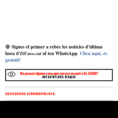
Sigues el primer a rebre les notícies d'última
🔴
hora d'
al teu WhatsApp.
Clica aquí, és
ElCaso.cat
gratuït!
Ha passat alguna cosa que encara no surt a EL CASO?
AVISA'NS DES D'AQUÍ
SUCCESSOS GIRONA
POLICIA