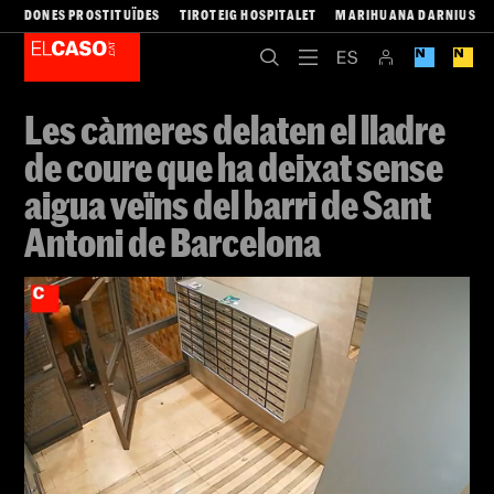
DONES PROSTITUÏDES
TIROTEIG HOSPITALET
MARIHUANA DARNIUS
Les càmeres delaten el lladre
de coure que ha deixat sense
aigua veïns del barri de Sant
Antoni de Barcelona