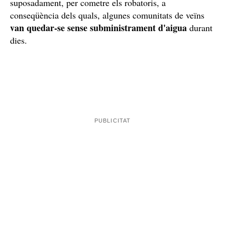
suposadament, per cometre els robatoris, a
conseqüència dels quals, algunes comunitats de veïns
van quedar-se sense subministrament d'aigua
durant
dies.