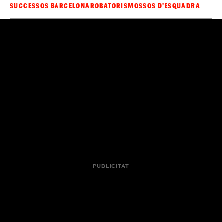
SUCCESSOS BARCELONA
ROBATORIS
MOSSOS D'ESQUADRA