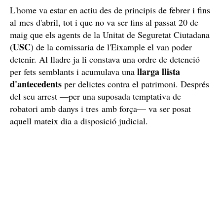
L'home va estar en actiu des de principis de febrer i fins
al mes d'abril, tot i que no va ser fins al passat 20 de
maig que els agents de la Unitat de Seguretat Ciutadana
USC
(
) de la comissaria de l'Eixample el van poder
detenir. Al lladre ja li constava una ordre de detenció
llarga llista
per fets semblants i acumulava una
d'antecedents
per delictes contra el patrimoni. Després
del seu arrest —per una suposada temptativa de
robatori amb danys i tres amb força— va ser posat
aquell mateix dia a disposició judicial.