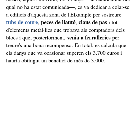
qual no ha estat comunicada—, es va dedicar a colar-se
a edificis d'aquesta zona de l'Eixample per sostreure
tubs de coure
peces de llautó
claus de pas
,
,
i tot
d'elements metàl·lics que trobava als comptadors dels
venia a ferrallerie
blocs i que, posteriorment,
s per
treure's una bona recompensa. En total, es calcula que
els danys que va ocasionar superen els 3.700 euros i
hauria obtingut un benefici de més de 3.000.