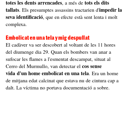
totes les dents arrencades
tots els dits
, a més de
tallats
impedir la
. Els presumptes assassins tractarien d'
seva identificació
, que en efecte està sent lenta i molt
complexa.
Embolicat en una tela y mig despullat
El cadàver va ser descobert al voltant de les 11 hores
del diumenge dia 29. Quan els bombers van anar a
sufocar les flames a l'esmentat descampat, situat al
cos sense
Cerro del Murmullo, van detectar el
vida d'un home embolicat en una tela
. Era un home
de mitjana edat calcinat que estava nu de cintura cap a
dalt. La víctima no portava documentació a sobre.