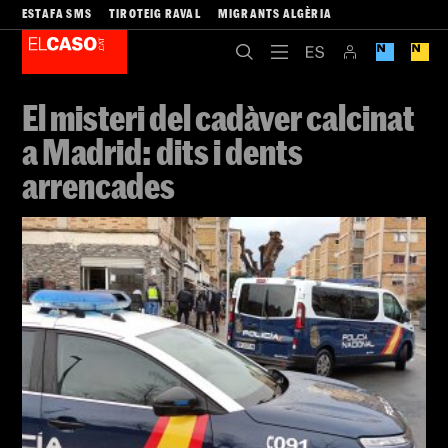
ESTAFA SMS
TIROTEIG RAVAL
MIGRANTS ALGÈRIA
El misteri del cadàver calcinat
a Madrid: dits i dents
arrencades