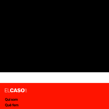
VIOLÈNCIA
ASSASSINAT
SUCCESSOS MADRID