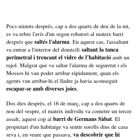
Pocs minuts després, cap a dos quarts de deu de la nit,
es va rebre l'avís d'un segon robatori al mateix barri
saltés l'alarma
després que
. En aquest cas, l'assaltant
saltant la tanca
va entrar a l'interior del domicili
perimetral i trencant el vidre de l’habitació
amb un
rajol. Malgrat que va saltar l'alarma de seguretat i els
Mossos hi van poder arribar ràpidament, quan els
agents van arribar-hi el lladre ja havia aconseguit
escapar-se amb diverses joies
.
Dos dies després, el 16 de març, cap a dos quarts de
nou del vespre, el mateix individu va cometre un tercer
barri de Germans Sàbat
assalt, aquest cop al
. El
propietari d'un habitatge va sentir sorolls dins de casa
va descobrir que hi
seva i, en veure que passava,