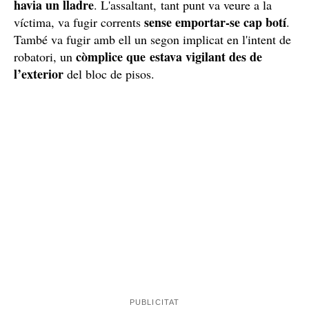
havia un lladre
. L'assaltant, tant punt va veure a la
sense emportar-se cap botí
víctima, va fugir corrents
.
També va fugir amb ell un segon implicat en l'intent de
còmplice que estava vigilant des de
robatori, un
l’exterior
del bloc de pisos.