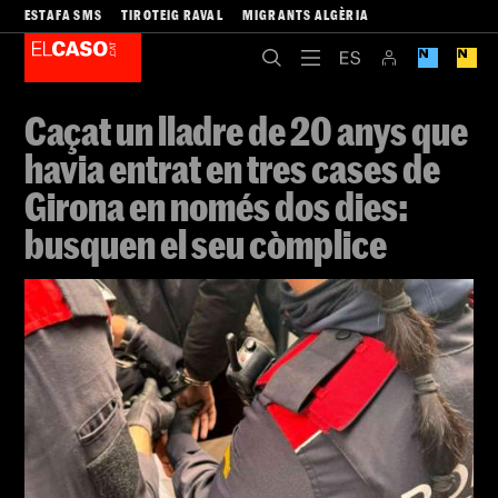
ESTAFA SMS
TIROTEIG RAVAL
MIGRANTS ALGÈRIA
Caçat un lladre de 20 anys que
havia entrat en tres cases de
Girona en només dos dies:
busquen el seu còmplice