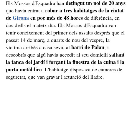
detingut un noi de 20 anys
Els Mossos d'Esquadra han
robar a tres habitatges de la ciutat
que havia entrat a
de
Girona
en poc més de 48 hores
de diferència, en
dos d'ells el mateix dia. Els Mossos d'Esquadra van
tenir coneixement del primer dels assalts després que el
passat 14 de març, a quarts de nou del vespre, la
barri de Palau
víctima arribés a casa seva, al
, i
saltant
descobrís que algú havia accedit al seu domicili
la tanca del jardí i forçant la finestra de la cuina i la
porta metàl·lica
. L'habitatge disposava de càmeres de
seguretat, que van gravar l'actuació del lladre.