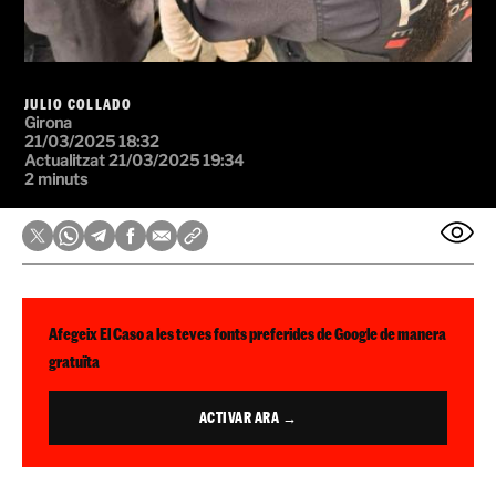
JULIO COLLADO
Girona
21/03/2025 18:32
Actualitzat 21/03/2025 19:34
2 minuts
Afegeix El Caso a les teves fonts preferides de Google de manera
gratuïta
ACTIVAR ARA →