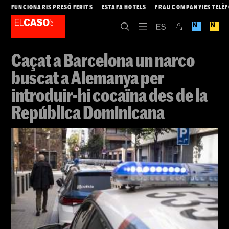
FUNCIONARIS PRESÓ FERITS
ESTAFA HOTELS
FRAU COMPANYIES TELÈ
Caçat a Barcelona un narco
buscat a Alemanya per
introduir-hi cocaïna des de la
República Dominicana