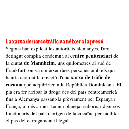
La xarxa de narcotràfic va néixer a la presó
Segons han explicat les autoritats alemanyes, l'ara
centre penitenciari
detingut complia condemna al
de
de Mannheim
la ciutat
, uns quilòmetres al sud de
Frànkfurt, on va conèixer dues persones amb els qui
xarxa de tràfic de
hauria acordat la creació d'una
cocaïna
que adquiririen a la República Dominicana. El
pla era fer arribar la droga des del país centreamericà
fins a Alemanya passant-la prèviament per Espanya i
França; a més a més, tenien planejat subornar diversos
funcionaris del país d'origen de la cocaïna per facilitar
el pas del carregament il·legal.