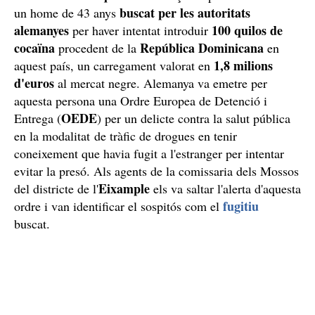
buscat per les autoritats
un
home de 43 anys
alemanyes
100 quilos de
per haver intentat introduir
cocaïna
República Dominicana
procedent de la
en
1,8 milions
aquest país, un carregament valorat en
d'euros
al mercat negre. Alemanya va emetre per
aquesta persona una Ordre Europea de Detenció i
OEDE
Entrega (
) per un delicte contra la salut pública
en la modalitat de tràfic de drogues en tenir
coneixement que havia fugit a l'estranger per intentar
evitar la presó. Als agents de la comissaria dels Mossos
Eixample
del districte de l'
els va saltar l'alerta d'aquesta
fugitiu
ordre i van identificar el sospitós com el
buscat.