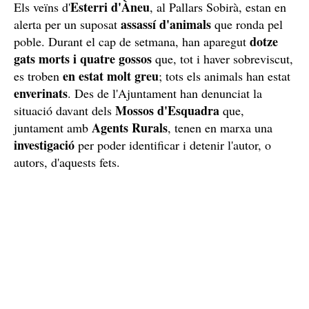
Esterri d'Àneu
Els veïns d'
, al Pallars Sobirà, estan en
assassí d'animals
alerta per un suposat
que ronda pel
dotze
poble. Durant el cap de setmana, han aparegut
gats morts i quatre gossos
que, tot i haver sobreviscut,
en estat molt greu
es troben
; tots els animals han estat
enverinats
. Des de l'Ajuntament han denunciat la
Mossos d'Esquadra
situació davant dels
que,
Agents Rurals
juntament amb
, tenen en marxa una
investigació
per poder identificar i detenir l'autor, o
autors, d'aquests fets.