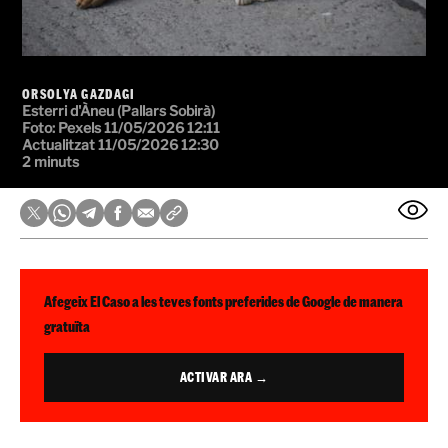
ORSOLYA GAZDAGI
Esterri d'Àneu (Pallars Sobirà)
Foto: Pexels
11/05/2026 12:11
Actualitzat 11/05/2026 12:30
2 minuts
Afegeix El Caso a les teves fonts preferides de Google de manera
gratuïta
ACTIVAR ARA →