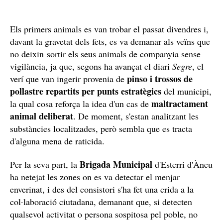
Els primers animals es van trobar el passat divendres i,
davant la gravetat dels fets, es va demanar als veïns que
no deixin sortir els seus animals de companyia sense
vigilància, ja que, segons ha avançat el diari
Segre
, el
pinso
i trossos de
verí que van ingerir provenia de
pollastre repartits per punts estratègics
del municipi,
maltractament
la qual cosa reforça la idea d'un cas de
animal deliberat
. De moment, s'estan analitzant les
substàncies localitzades, però sembla que es tracta
d'alguna mena de raticida.
Brigada Municipal
Per la seva part, la
d'Esterri d'Àneu
ha netejat les zones on es va detectar el menjar
enverinat, i des del consistori s'ha fet una crida a la
col·laboració ciutadana, demanant que, si detecten
qualsevol activitat o persona sospitosa pel poble, no