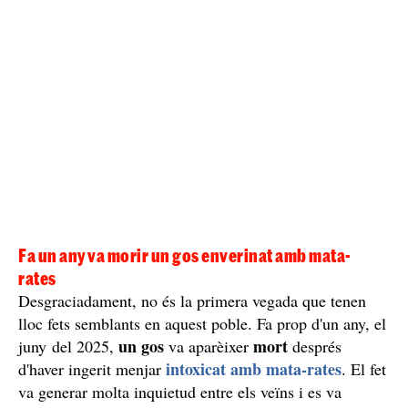
Fa un any va morir un gos enverinat amb mata-
rates
Desgraciadament, no és la primera vegada que tenen
lloc fets semblants en aquest poble. Fa prop d'un any, el
un gos
mort
juny del 2025,
va aparèixer
després
intoxicat amb mata-rates
d'haver ingerit menjar
. El fet
va generar molta inquietud entre els veïns i es va