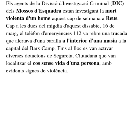
DIC
Els agents de la Divisió d'Investigació Criminal (
)
Mossos d'Esquadra
mort
dels
estan investigant la
violenta d'un home
Reus
aquest cap de setmana a
.
Cap a les dues del migdia d'aquest dissabte, 16 de
maig, el telèfon d'emergències 112 va rebre una trucada
a l'interior d'una masia
que alertava d'una baralla
a la
capital del Baix Camp. Fins al lloc es van activar
diverses dotacions de Seguretat Ciutadana que van
cos sense vida d'una persona
localitzar el
, amb
evidents signes de violència.