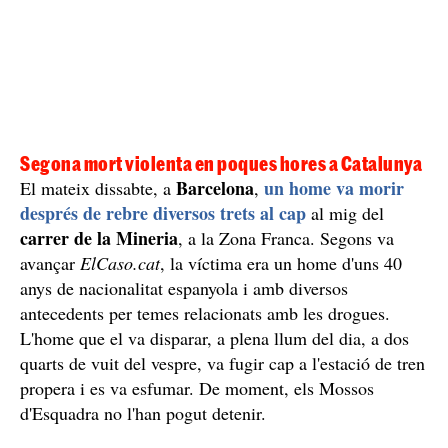
Segona mort violenta en poques hores a Catalunya
Barcelona
un home va morir
El mateix dissabte, a
,
després de rebre diversos trets al cap
al mig del
carrer de la Mineria
, a la Zona Franca. Segons va
avançar
ElCaso.cat
, la víctima era un home d'uns 40
anys de nacionalitat espanyola i amb diversos
antecedents per temes relacionats amb les drogues.
L'home que el va disparar, a plena llum del dia, a dos
quarts de vuit del vespre, va fugir cap a l'estació de tren
propera i es va esfumar. De moment, els Mossos
d'Esquadra no l'han pogut detenir.