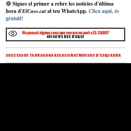
Sigues el primer a rebre les notícies d'última
🔴
hora d'
al teu WhatsApp.
Clica aquí, és
ElCaso.cat
gratuït!
Ha passat alguna cosa que encara no surt a EL CASO?
AVISA'NS DES D'AQUÍ
SUCCESSOS TARRAGONA
ASSASSINAT
MOSSOS D'ESQUADRA