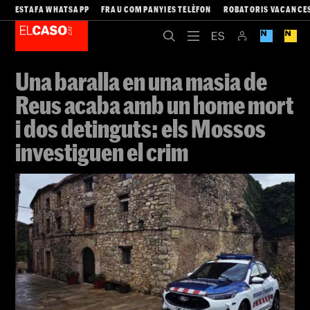
ESTAFA WHATSAPP
FRAU COMPANYIES TELÈFON
ROBATORIS VACANCE
Una baralla en una masia de
Reus acaba amb un home mort
i dos detinguts: els Mossos
investiguen el crim