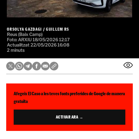
ORSOLYA GAZDAGI
/
GUILLEM RS
Reus (Baix Camp)
Foto: ARXIU
18/05/2026 12:17
Actualitzat 22/05/2026 16:08
2 minuts
Afegeix El Caso a les teves fonts preferides de Google de manera
gratuïta
ACTIVAR ARA →