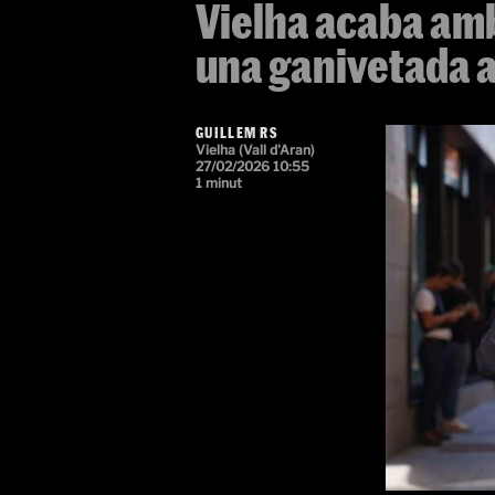
Vielha acaba amb
una ganivetada al
GUILLEM RS
Vielha (Vall d'Aran)
27/02/2026 10:55
1 minut