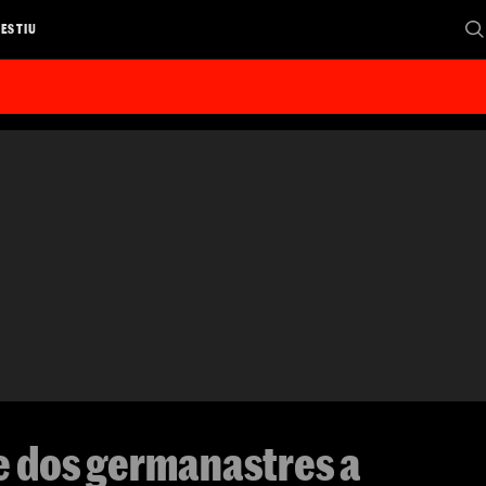
 ESTIU
e dos germanastres a