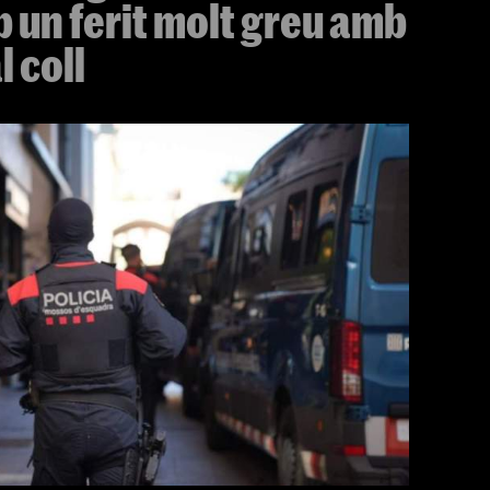
 un ferit molt greu amb
 coll