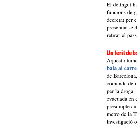
El detingut ha
funcions de g
decretat per 
presentar-se 
retirat el pas
Un ferit de 
Aquest diume
bala al carre
de Barcelona,
comanda de m
per la droga,
evacuada en es
presumpte aut
metro de la T
investigació 