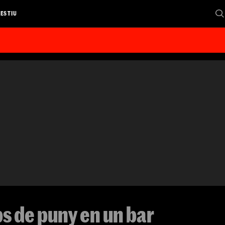
 ESTIU
ps de puny en un bar