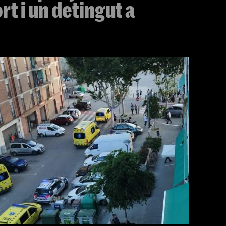
t i un detingut a