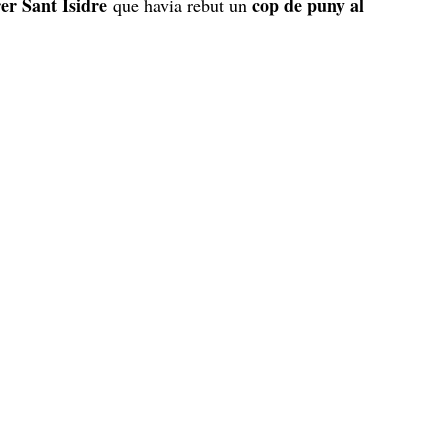
er Sant Isidre
cop de puny al
que havia rebut un