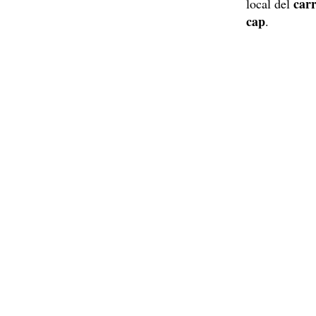
carr
local del
cap
.