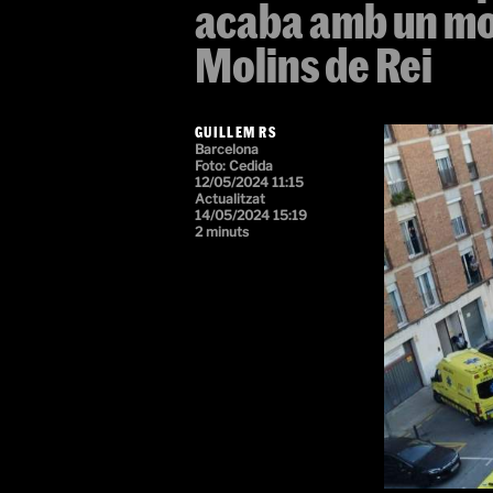
acaba amb un mor
Molins de Rei
GUILLEM RS
Barcelona
Foto:
Cedida
12/05/2024 11:15
Actualitzat
14/05/2024 15:19
2 minuts