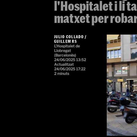
l'Hospitalet i li 
matxet per robar-
JULIO COLLADO
/
GUILLEM RS
L'Hospitalet de
Llobregat
(Barcelonès)
24/06/2025 13:52
Actualitzat
24/06/2025 17:22
2 minuts