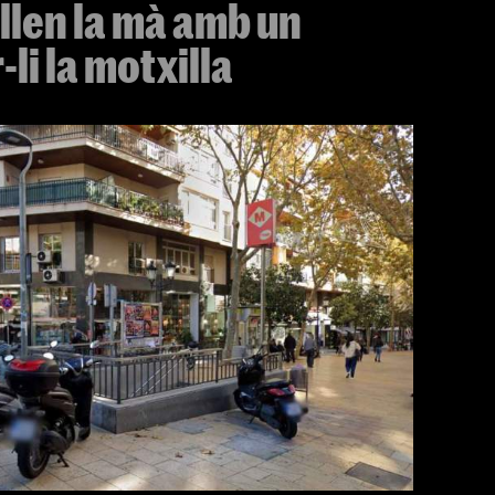
tallen la mà amb un
li la motxilla