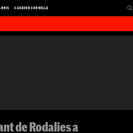
ARRIS
CADÀVER CORNELLÀ
ant de Rodalies a