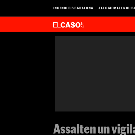
INCENDI PIS BADALONA
ATAC MORTAL NOU B
Assalten un vigil