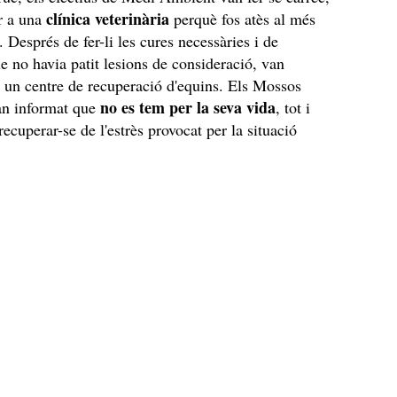
clínica veterinària
ar a una
perquè fos atès al més
. Després de fer-li les cures necessàries i de
 no havia patit lesions de consideració, van
 a un centre de recuperació d'equins. Els Mossos
no es tem per la seva vida
an informat que
, tot i
recuperar-se de l'estrès provocat per la situació