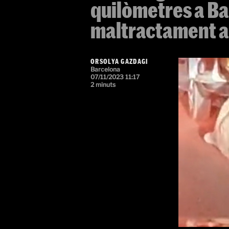
quilòmetres a Ba
maltractament a
ORSOLYA GAZDAGI
Barcelona
07/11/2023 11:17
2 minuts