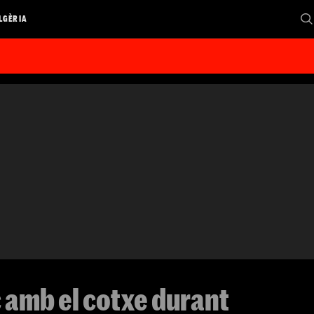
LGÈRIA
 amb el cotxe durant