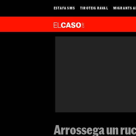
ESTAFA SMS
TIROTEIG RAVAL
MIGRANTS A
Arrossega un ruc