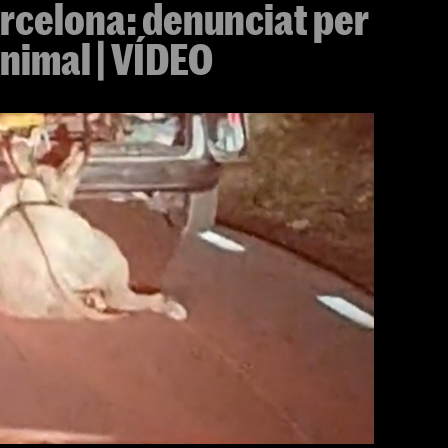
rcelona: denunciat per
nimal | VÍDEO