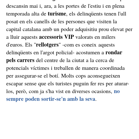
descansin mai i, ara, a les portes de l'estiu i en plena
turisme
temporada alta de
, els delinqüents tenen l'ull
posat en els canells de les persones que visiten la
capital catalana amb un poder adquisitiu prou elevat per
accessoris VIP
a lluir aquests
valorats en milers
rellotgers
d'euros. Els "
" -com es coneix aquests
rondar
delinqüents en l'argot policial- acostumen a
pels carrers
del centre de la ciutat a la cerca de
potencials víctimes i treballen de manera coordinada
per assegurar-se el botí. Molts cops aconsegueixen
escapar sense que els turistes puguin fer res per aturar-
no
los, però, com ja s'ha vist en diverses ocasions,
sempre poden sortir-se'n amb la seva
.