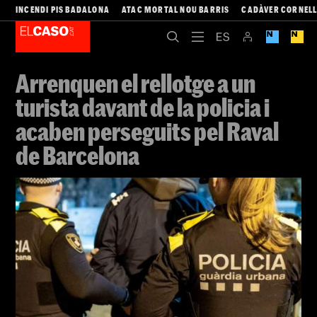
INCENDI PIS BADALONA
ATAC MORTAL NOU BARRIS
CADÀVER CORNEL
Arrenquen el rellotge a un
turista davant de la policia i
acaben perseguits pel Raval
de Barcelona