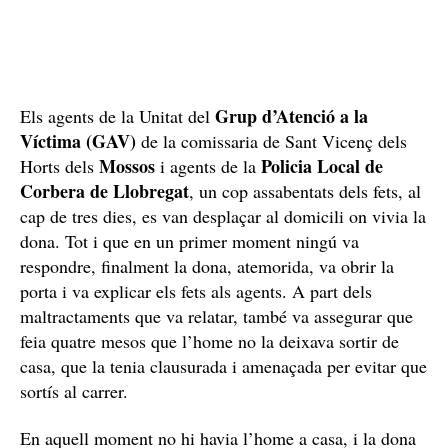
Grup d’Atenció a la
Els agents de la Unitat del
Víctima (GAV)
de la comissaria de Sant Vicenç dels
Mossos
Policia Local de
Horts dels
i agents de la
Corbera de Llobregat
, un cop assabentats dels fets, al
cap de tres dies, es van desplaçar al domicili on vivia la
dona. Tot i que en un primer moment ningú va
respondre, finalment la dona, atemorida, va obrir la
porta i va explicar els fets als agents. A part dels
maltractaments que va relatar, també va assegurar que
feia quatre mesos que l’home no la deixava sortir de
casa, que la tenia clausurada i amenaçada per evitar que
sortís al carrer.