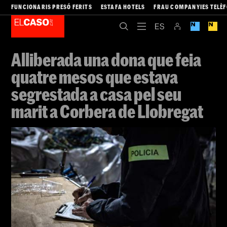
FUNCIONARIS PRESÓ FERITS
ESTAFA HOTELS
FRAU COMPANYIES TELÈ
Alliberada una dona que feia
quatre mesos que estava
segrestada a casa pel seu
marit a Corbera de Llobregat