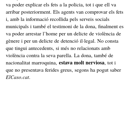
En aquell moment no hi havia l’home a casa, i la dona