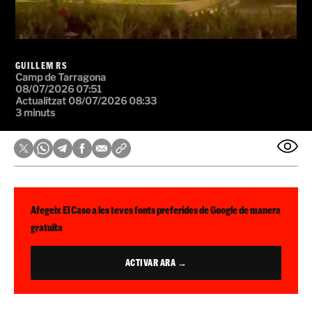
GUILLEM RS
Camp de Tarragona
08/07/2026 07:51
Actualitzat 08/07/2026 08:33
3 minuts
Afegeix El Caso a les teves fonts preferides de Google de manera
gratuïta
ACTIVAR ARA →