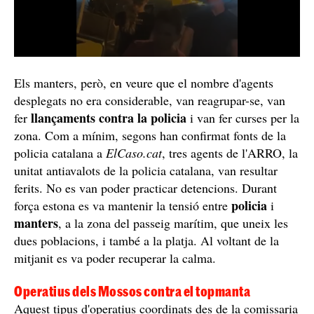
Els manters, però, en veure que el nombre d'agents
desplegats no era considerable, van reagrupar-se, van
llançaments
contra
la
policia
fer
i van fer curses per la
zona. Com a mínim, segons han confirmat fonts de la
policia catalana a
ElCaso.cat
, tres agents de l'ARRO, la
unitat antiavalots de la policia catalana, van resultar
ferits. No es van poder practicar detencions. Durant
policia
força estona es va mantenir la tensió entre
i
manters
, a la zona del passeig marítim, que uneix les
dues poblacions, i també a la platja. Al voltant de la
mitjanit es va poder recuperar la calma.