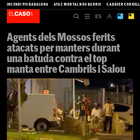
INCENDI PIS BADALONA
ATAC MORTAL NOU BARRIS
CADÀVER CORNEL
Agents dels Mossos ferits
atacats per manters durant
una batuda contra el top
manta entre Cambrils i Salou