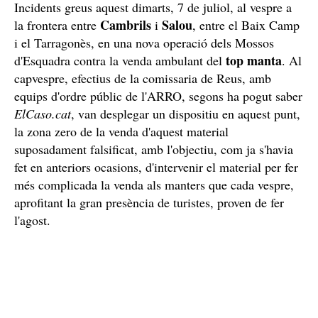
Incidents greus aquest dimarts, 7 de juliol, al vespre a
Cambrils
Salou
la frontera entre
i
, entre el Baix Camp
i el Tarragonès, en una nova operació dels Mossos
top
manta
d'Esquadra contra la venda ambulant del
. Al
capvespre, efectius de la comissaria de Reus, amb
equips d'ordre públic de l'ARRO, segons ha pogut saber
ElCaso.cat
, van desplegar un dispositiu en aquest punt,
la zona zero de la venda d'aquest material
suposadament falsificat, amb l'objectiu, com ja s'havia
fet en anteriors ocasions, d'intervenir el material per fer
més complicada la venda als manters que cada vespre,
aprofitant la gran presència de turistes, proven de fer
l'agost.