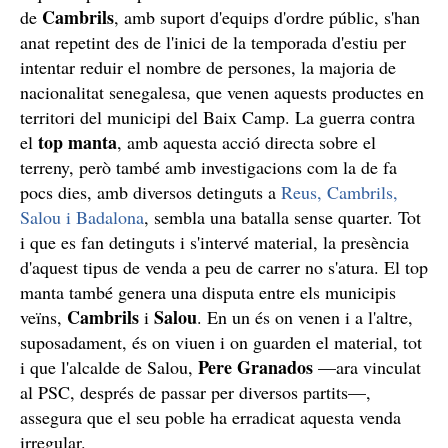
Operatius dels Mossos contra el topmanta
Aquest tipus d'operatius coordinats des de la comissaria