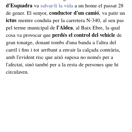
d'Esquadra
va
salvar-li la vida
a un home el passat 28
conductor d'un camió
de gener. El senyor,
, va patir un
ictus
mentre conduïa per la carretera N-340, al seu pas
l'Aldea
pel terme municipal de
, al Baix Ebre, la qual
perdés el control del vehicle
cosa va provocar que
de
gran tonatge, donant tombs d'una banda a l'altra del
carril i fins i tot arribant a envair la calçada contrària,
amb l'evident risc que això suposa no només per a
l'afectat, sinó també per a la resta de persones que hi
circulaven.