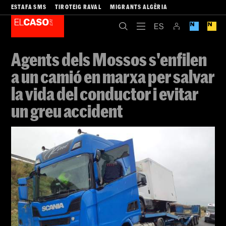
ESTAFA SMS
TIROTEIG RAVAL
MIGRANTS ALGÈRIA
Agents dels Mossos s'enfilen
a un camió en marxa per salvar
la vida del conductor i evitar
un greu accident