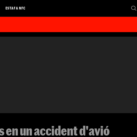
A
ESTAFA NFC
 en un accident d'avió