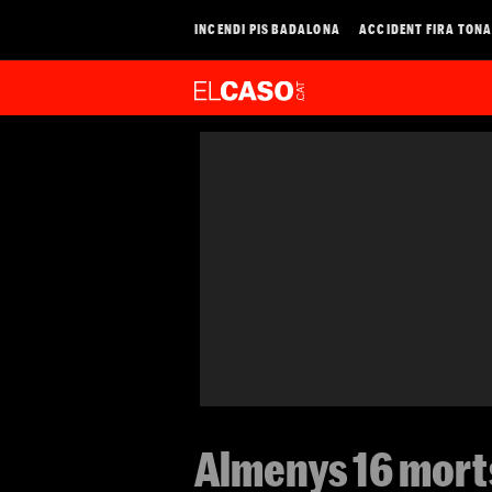
INCENDI PIS BADALONA
ACCIDENT FIRA TON
Almenys 16 morts