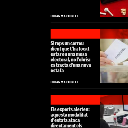
LUCAS MARTORELL
Si reps un correu
dient que t'ha tocat
estar en una mesa
electoral, no l'obris:
es tracta d'una nova
estafa
LUCAS MARTORELL
Els experts alerten:
aquesta modalitat
d'estafa ataca
directament els