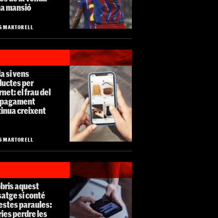
na mansió
S MARTORELL
la si vens
ductes per
rnet: el frau del
s pagament
inua creixent
S MARTORELL
bris aquest
atge si conté
estes paraules:
ies perdre les