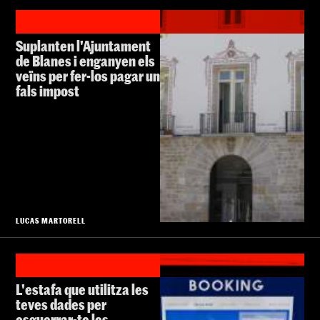
Suplanten l'Ajuntament
de Blanes i enganyen els
veïns per fer-los pagar un
fals impost
LUCAS MARTORELL
L'estafa que utilitza les
teves dades per
esguerrar-te les