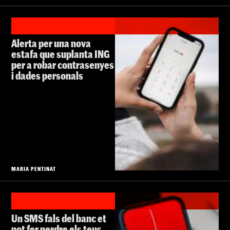
Alerta per una nova
estafa que suplanta ING
per a robar contrasenyes
i dades personals
MARIA PENTINAT
Un SMS fals del banc et
pot fer perdre els teus