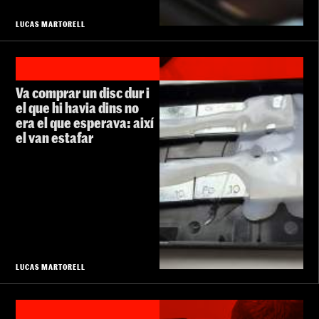
LUCAS MARTORELL
Va comprar un disc dur i
el que hi havia dins no
era el que esperava: així
el van estafar
LUCAS MARTORELL