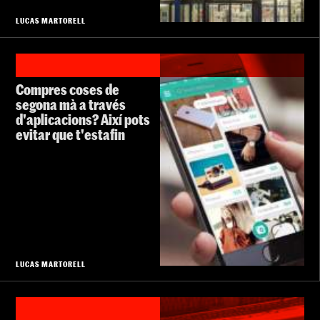
LUCAS MARTORELL
Compres coses de
segona mà a través
d'aplicacions? Així pots
evitar que t'estafin
LUCAS MARTORELL