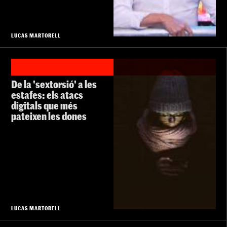
LUCAS MARTORELL
De la 'sextorsió' a les
estafes: els atacs
digitals que més
pateixen les dones
LUCAS MARTORELL