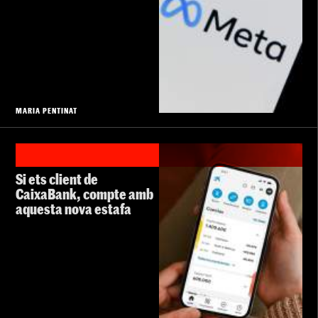
MARIA PENTINAT
Si ets client de
CaixaBank, compte amb
aquesta nova estafa