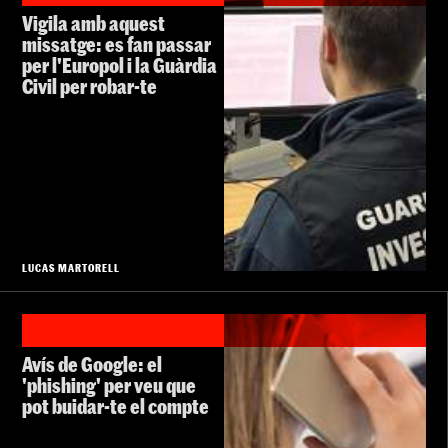
Vigila amb aquest
missatge: es fan passar
per l'Europol i la Guàrdia
Civil per robar-te
LUCAS MARTORELL
Avís de Google: el
'phishing' per veu que
pot buidar-te el compte