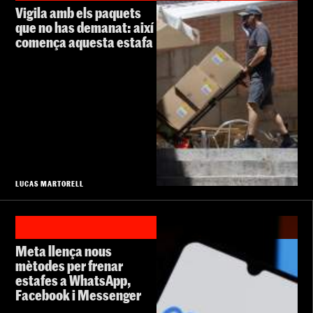
Vigila amb els paquets
que no has demanat: així
comença aquesta estafa
LUCAS MARTORELL
Meta llença nous
mètodes per frenar
estafes a WhatsApp,
Facebook i Messenger