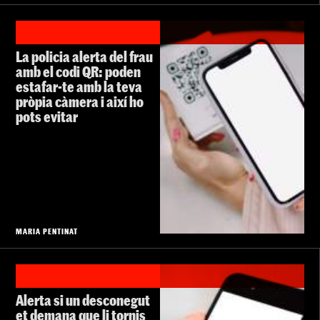
La policia alerta del frau
amb el codi QR: poden
estafar-te amb la teva
pròpia càmera i així ho
pots evitar
MARIA PENTINAT
Alerta si un desconegut
et demana que li tornis