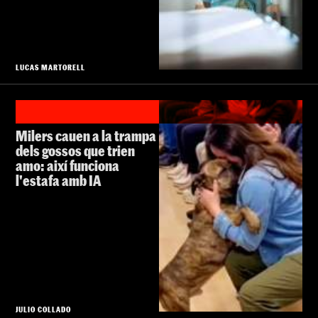
LUCAS MARTORELL
Milers cauen a la trampa
dels gossos que trien
amo: així funciona
l'estafa amb IA
JULIO COLLADO