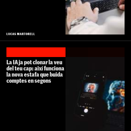
LUCAS MARTORELL
La IA ja pot clonar la veu
del teu cap: així funciona
la nova estafa que buida
comptes en segons