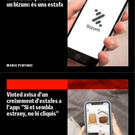
un bizum: és una estafa
MARIA PENTINAT
Vinted avisa d'un
creixement d'estafes a
l'app: "Si et sembla
estrany, no hi cliquis"