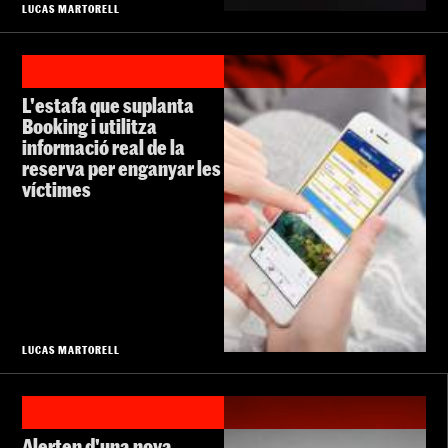
LUCAS MARTORELL
L'estafa que suplanta
Booking i utilitza
informació real de la
reserva per enganyar les
víctimes
LUCAS MARTORELL
Alerten d'una nova