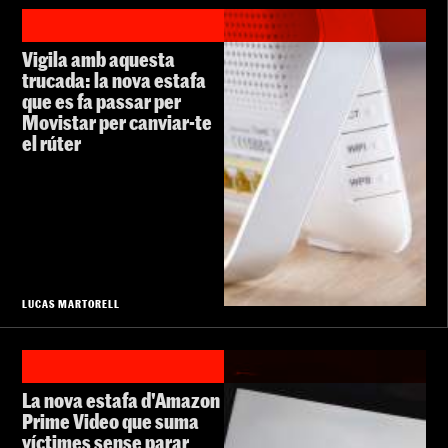
Vigila amb aquesta
trucada: la nova estafa
que es fa passar per
Movistar per canviar-te
el rúter
LUCAS MARTORELL
La nova estafa d'Amazon
Prime Video que suma
víctimes sense parar