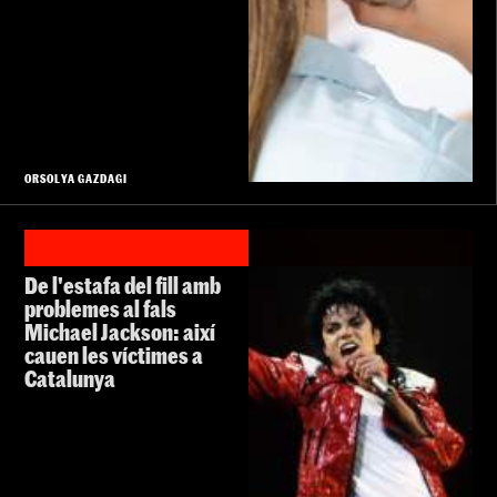
ORSOLYA GAZDAGI
De l'estafa del fill amb
problemes al fals
Michael Jackson: així
cauen les víctimes a
Catalunya