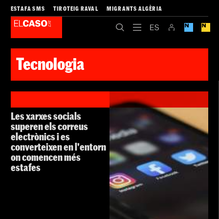
ESTAFA SMS
TIROTEIG RAVAL
MIGRANTS ALGÈRIA
Tecnologia
Les xarxes socials
superen els correus
electrònics i es
converteixen en l'entorn
on comencen més
estafes