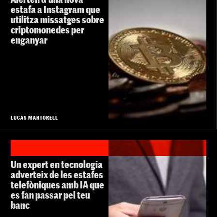
estafa a Instagram que
utilitza missatges sobre
criptomonedes per
enganyar
LUCAS MARTORELL
Un expert en tecnologia
adverteix de les estafes
telefòniques amb IA que
es fan passar pel teu
banc