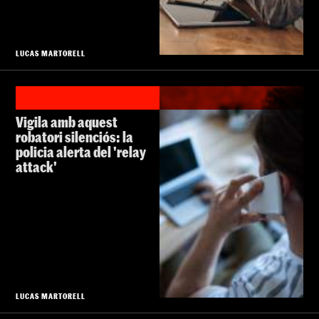
LUCAS MARTORELL
Vigila amb aquest
robatori silenciós: la
policia alerta del 'relay
attack'
LUCAS MARTORELL