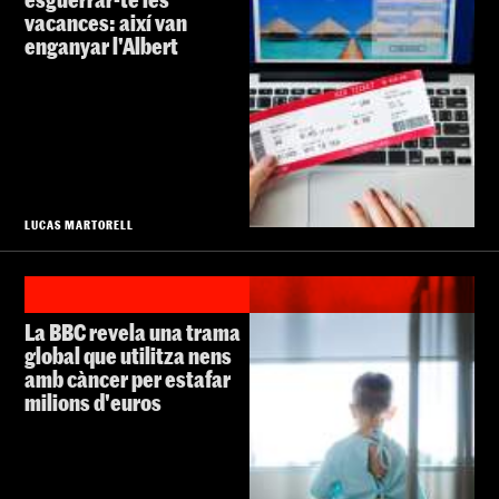
vacances: així van
enganyar l'Albert
LUCAS MARTORELL
La BBC revela una trama
global que utilitza nens
amb càncer per estafar
milions d'euros